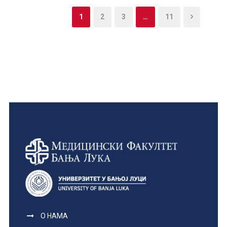
1
2
3
…
11
О НАМА