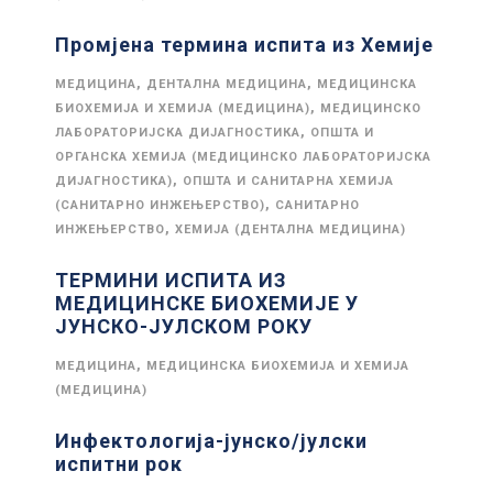
Промјена термина испита из Хемије
,
,
МЕДИЦИНА
ДЕНТАЛНА МЕДИЦИНА
МЕДИЦИНСКА
,
БИОХЕМИЈА И ХЕМИЈА (МЕДИЦИНА)
МЕДИЦИНСКО
,
ЛАБОРАТОРИЈСКА ДИЈАГНОСТИКА
ОПШТА И
ОРГАНСКА ХЕМИЈА (МЕДИЦИНСКО ЛАБОРАТОРИЈСКА
,
ДИЈАГНОСТИКА)
ОПШТА И САНИТАРНА ХЕМИЈА
,
(САНИТАРНО ИНЖЕЊЕРСТВО)
САНИТАРНО
,
ИНЖЕЊЕРСТВО
ХЕМИЈА (ДЕНТАЛНА МЕДИЦИНА)
ТЕРМИНИ ИСПИТА ИЗ
МЕДИЦИНСКЕ БИОХЕМИЈЕ У
ЈУНСКО-ЈУЛСКОМ РОКУ
,
МЕДИЦИНА
МЕДИЦИНСКА БИОХЕМИЈА И ХЕМИЈА
(МЕДИЦИНА)
Инфектологија-јунско/јулски
испитни рок