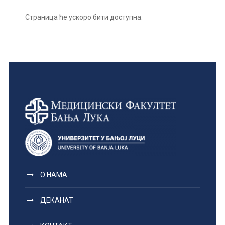
Страница ће ускоро бити доступна.
О НАМА
ДЕКАНАТ