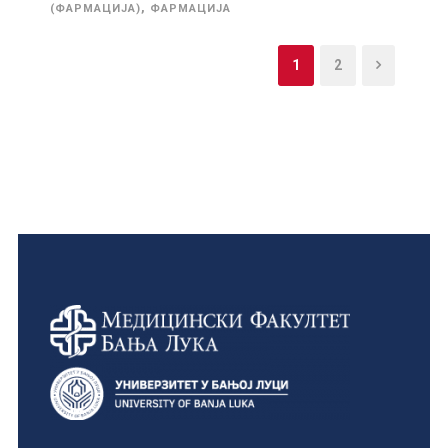
,
(ФАРМАЦИЈА)
ФАРМАЦИЈА
1
2