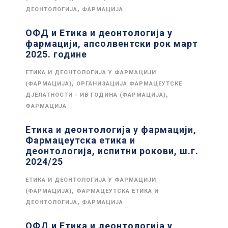
,
ДЕОНТОЛОГИЈА
ФАРМАЦИЈА
ОФД и Етика и деонтологија у
фармацији, апсолвентски рок март
2025. године
ЕТИКА И ДЕОНТОЛОГИЈА У ФАРМАЦИЈИ
,
(ФАРМАЦИЈА)
ОРГАНИЗАЦИЈА ФАРМАЦЕУТСКЕ
,
ДЈЕЛАТНОСТИ - ИВ ГОДИНА (ФАРМАЦИЈА)
ФАРМАЦИЈА
Етика и деонтологија у фармацији,
Фармацеутска етика и
деонтологија, испитни рокови, ш.г.
2024/25
ЕТИКА И ДЕОНТОЛОГИЈА У ФАРМАЦИЈИ
,
(ФАРМАЦИЈА)
ФАРМАЦЕУТСКА ЕТИКА И
,
ДЕОНТОЛОГИЈА
ФАРМАЦИЈА
ОФД и Етика и деонтологија у