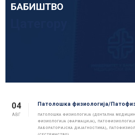
БАБИШТВО
Цатегорy
Патолошка физиологија/Патофиз
04
АВГ
ПАТОЛОШКА ФИЗИОЛОГИЈА (ДЕНТАЛНА МЕДИЦИН
,
ФИЗИОЛОГИЈА (ФАРМАЦИЈА)
ПАТОФИЗИОЛОГИЈА
,
ЛАБОРАТОРИЈСКА ДИЈАГНОСТИКА)
ПАТОФИЗИОЛ
(СЕСТРИНСТВО)