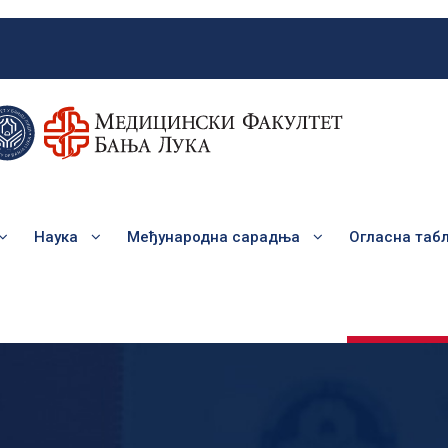
Наука
Међународна сарадња
Огласна таб