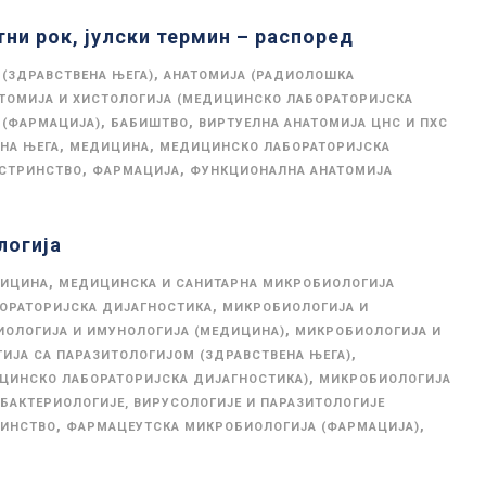
ни рок, јулски термин – распоред
,
 (ЗДРАВСТВЕНА ЊЕГА)
АНАТОМИЈА (РАДИОЛОШКА
ТОМИЈА И ХИСТОЛОГИЈА (МЕДИЦИНСКО ЛАБОРАТОРИЈСКА
,
,
 (ФАРМАЦИЈА)
БАБИШТВО
ВИРТУЕЛНА АНАТОМИЈА ЦНС И ПХС
,
,
НА ЊЕГА
МЕДИЦИНА
МЕДИЦИНСКО ЛАБОРАТОРИЈСКА
,
,
СТРИНСТВО
ФАРМАЦИЈА
ФУНКЦИОНАЛНА АНАТОМИЈА
логија
,
ИЦИНА
МЕДИЦИНСКА И САНИТАРНА МИКРОБИОЛОГИЈА
,
ОРАТОРИЈСКА ДИЈАГНОСТИКА
МИКРОБИОЛОГИЈА И
,
ОЛОГИЈА И ИМУНОЛОГИЈА (МЕДИЦИНА)
МИКРОБИОЛОГИЈА И
,
ИЈА СА ПАРАЗИТОЛОГИЈОМ (ЗДРАВСТВЕНА ЊЕГА)
,
ЦИНСКО ЛАБОРАТОРИЈСКА ДИЈАГНОСТИКА)
МИКРОБИОЛОГИЈА
БАКТЕРИОЛОГИЈЕ, ВИРУСОЛОГИЈЕ И ПАРАЗИТОЛОГИЈЕ
,
,
РИНСТВО
ФАРМАЦЕУТСКА МИКРОБИОЛОГИЈА (ФАРМАЦИЈА)