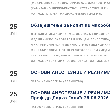
(МЕДИЦИНСКО ЛАБОРАТОРИЈСКА ДИЈАГНОСТИКА
,
(САНИТАРНО ИНЖЕЊЕРСТВО)
СТАТИСТИКА И ИН
,
,
ФАРМАЦИЈИ
ФАРМАЦИЈА
ФИЗИОТЕРАПИЈА
Обавјештење за испит из микроб
25
ЈУН
,
,
ДЕНТАЛНА МЕДИЦИНА
МЕДИЦИНА
МЕДИЦИНСКА
МЕДИЦИНСКО ЛАБОРАТОРИЈСКА ДИЈАГНОСТИКА
МИКРОБИОЛОГИЈА И ИМУНОЛОГИЈА (МЕДИЦИНА)
МИКРОБИОЛОГИЈА СА ПАРАЗИТОЛОГИЈОМ (МЕДИ
БАКТЕРИОЛОГИЈЕ, ВИРУСОЛОГИЈЕ И ПАРАЗИТОЛО
ФАРМАЦЕУТСКА МИКРОБИОЛОГИЈА (ФАРМАЦИЈА
ОСНОВИ АНЕСТЕЗИЈЕ И РЕАНИМ
25
ЈУН
ПАТОФИЗИОЛОГИЈА (БАБИШТВО)
ОСНОВИ АНЕСТЕЗИЈЕ И РЕАНИМ
25
Проф.др Дарко Голић-25.06.2026.
ЈУН
ПАТОФИЗИОЛОГИЈА (БАБИШТВО)