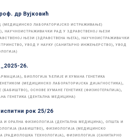
роф. др Вујковић
Д (МЕДИЦИНСКО ЛАБОРАТОРИЈСКО ИСТРАЖИВАЊЕ)
,
)
НАУЧНОИСТРАЖИВАЧКИ РАД У ЗДРАВСТВЕНОЈ ЊЕЗИ
,
АВСТВЕНОЈ ЊЕЗИ (ЗДРАВСТВЕНА ЊЕГА)
НАУЧНОИСТРАЖИВАЧКИ
,
,
СТРИНСТВО
УВОД У НАУКУ (САНИТАРНО ИНЖЕЊЕРСТВО)
УВОД
ОЛОГИЈА)
_2025-26.
,
АРМАЦИЈА)
БИОЛОГИЈА ЋЕЛИЈЕ И ХУМАНА ГЕНЕТИКА
,
ГЕНЕТИКОМ (МЕДИЦИНСКО ЛАБОРАТОРИЈСКА ДИЈАГНОСТИКА)
,
,
Е (БАБИШТВО)
ОСНОВЕ ХУМАНЕ ГЕНЕТИКЕ (ФИЗИОТЕРАПИЈА)
НА ГЕНЕТИКА (ДЕНТАЛНА МЕДИЦИНА)
испитни рок 25/26
,
А И ОРАЛНА ФИЗИОЛОГИЈА (ДЕНТАЛНА МЕДИЦИНА)
ОПШТА И
,
ОЛОГИЈА (БАБИШТВО)
ФИЗИОЛОГИЈА (МЕДИЦИНСКО
,
А (РАДИОЛОШКА ТЕХНОЛОГИЈА)
ФИЗИОЛОГИЈА (САНИТАРНО