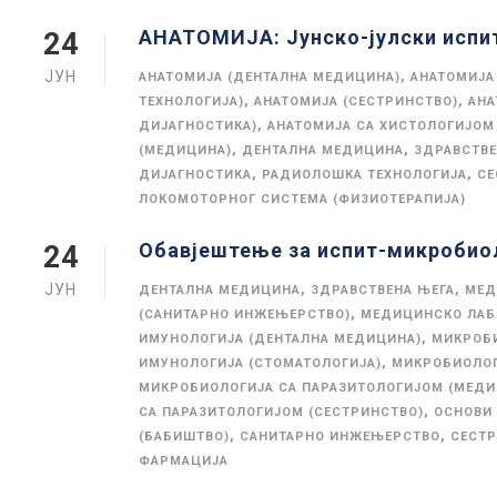
АНАТОМИЈА: Јунско-јулски испит
24
ЈУН
,
АНАТОМИЈА (ДЕНТАЛНА МЕДИЦИНА)
АНАТОМИЈА
,
,
ТЕХНОЛОГИЈА)
АНАТОМИЈА (СЕСТРИНСТВО)
АНА
,
ДИЈАГНОСТИКА)
АНАТОМИЈА СА ХИСТОЛОГИЈОМ
,
,
(МЕДИЦИНА)
ДЕНТАЛНА МЕДИЦИНА
ЗДРАВСТВЕ
,
,
ДИЈАГНОСТИКА
РАДИОЛОШКА ТЕХНОЛОГИЈА
СЕ
ЛОКОМОТОРНОГ СИСТЕМА (ФИЗИОТЕРАПИЈА)
Обавјештење за испит-микробио
24
ЈУН
,
,
ДЕНТАЛНА МЕДИЦИНА
ЗДРАВСТВЕНА ЊЕГА
МЕД
,
(САНИТАРНО ИНЖЕЊЕРСТВО)
МЕДИЦИНСКО ЛАБ
,
ИМУНОЛОГИЈА (ДЕНТАЛНА МЕДИЦИНА)
МИКРОБИ
,
ИМУНОЛОГИЈА (СТОМАТОЛОГИЈА)
МИКРОБИОЛОГ
МИКРОБИОЛОГИЈА СА ПАРАЗИТОЛОГИЈОМ (МЕДИ
,
СА ПАРАЗИТОЛОГИЈОМ (СЕСТРИНСТВО)
ОСНОВИ 
,
,
(БАБИШТВО)
САНИТАРНО ИНЖЕЊЕРСТВО
СЕСТ
ФАРМАЦИЈА