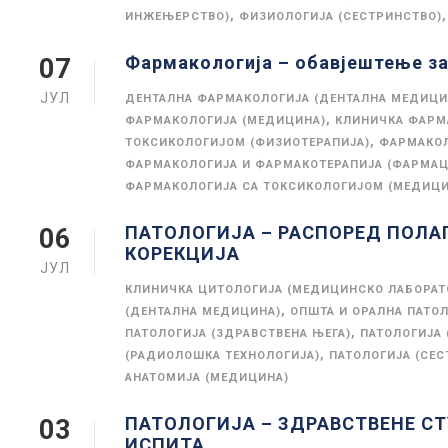
,
,
ИНЖЕЊЕРСТВО)
ФИЗИОЛОГИЈА (СЕСТРИНСТВО)
Фармакологија – обавјештење за
07
ЈУЛ
ДЕНТАЛНА ФАРМАКОЛОГИЈА (ДЕНТАЛНА МЕДИЦИ
,
ФАРМАКОЛОГИЈА (МЕДИЦИНА)
КЛИНИЧКА ФАРМ
,
ТОКСИКОЛОГИЈОМ (ФИЗИОТЕРАПИЈА)
ФАРМАКОЛ
ФАРМАКОЛОГИЈА И ФАРМАКОТЕРАПИЈА (ФАРМАЦ
ФАРМАКОЛОГИЈА СА ТОКСИКОЛОГИЈОМ (МЕДИЦИ
ПАТОЛОГИЈА – РАСПОРЕД ПОЛА
06
КОРЕКЦИЈА
ЈУЛ
КЛИНИЧКА ЦИТОЛОГИЈА (МЕДИЦИНСКО ЛАБОРАТ
,
(ДЕНТАЛНА МЕДИЦИНА)
ОПШТА И ОРАЛНА ПАТОЛ
,
ПАТОЛОГИЈА (ЗДРАВСТВЕНА ЊЕГА)
ПАТОЛОГИЈА
,
(РАДИОЛОШКА ТЕХНОЛОГИЈА)
ПАТОЛОГИЈА (СЕС
АНАТОМИЈА (МЕДИЦИНА)
ПАТОЛОГИЈА – ЗДРАВСТВЕНЕ С
03
ИСПИТА