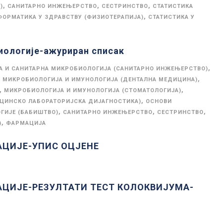
,
,
,
)
САНИТАРНО ИНЖЕЊЕРСТВО
СЕСТРИНСТВО
СТАТИСТИКА
,
ФОРМАТИКА У ЗДРАВСТВУ (ФИЗИОТЕРАПИЈА)
СТАТИСТИКА У
иологије-ажуриран списак
,
 И САНИТАРНА МИКРОБИОЛОГИЈА (САНИТАРНО ИНЖЕЊЕРСТВО)
,
,
МИКРОБИОЛОГИЈА И ИМУНОЛОГИЈА (ДЕНТАЛНА МЕДИЦИНА)
,
,
МИКРОБИОЛОГИЈА И ИМУНОЛОГИЈА (СТОМАТОЛОГИЈА)
,
ЦИНСКО ЛАБОРАТОРИЈСКА ДИЈАГНОСТИКА)
ОСНОВИ
,
,
,
ГИЈЕ (БАБИШТВО)
САНИТАРНО ИНЖЕЊЕРСТВО
СЕСТРИНСТВО
,
)
ФАРМАЦИЈА
АЦИЈЕ-УПИС ОЦЈЕНЕ
АЦИЈЕ-РЕЗУЛТАТИ ТЕСТ КОЛОКВИЈУМА-