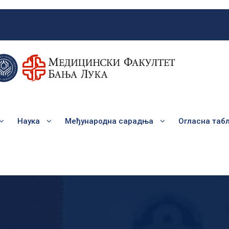
Наука
Међународна сарадња
Огласна таб