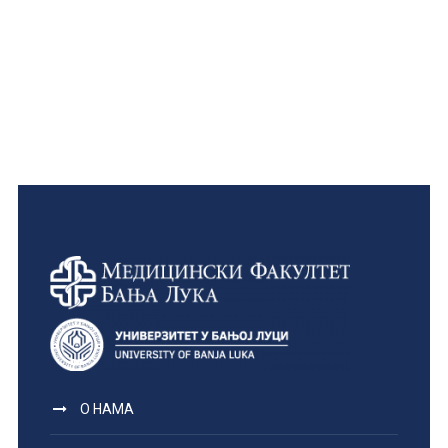
О НАМА