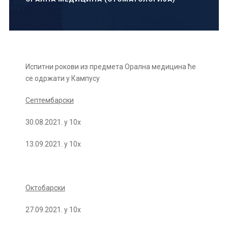
Испитни рокови из предмета Орална медицина ће
се одржати у Кампусу
Септембарски
30.08.2021. у 10х
13.09.2021. у 10х
Октобарски
27.09.2021. у 10х