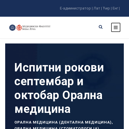
Е-администратор |
Лат |
Ћир |
Енг |
Испитни рокови
септембар и
октобар Орална
медицина
ОРАЛНА МЕДИЦИНА (ДЕНТАЛНА МЕДИЦИНА)
,
ОРАЛНА МЕДИЦИНА (СТОМАТОЛОГИЈА)