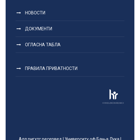
НОВОСТИ
ДОКУМЕНТИ
ОГЛАСНА ТАБЛА
ПРАВИЛА ПРИВАТНОСТИ
Алл ригхтс ресервед | Университy оф Бања Лука |