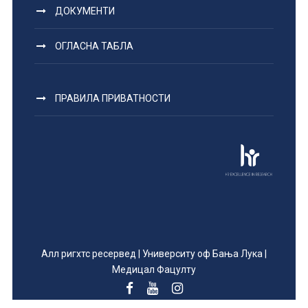
ДОКУМЕНТИ
ОГЛАСНА ТАБЛА
ПРАВИЛА ПРИВАТНОСТИ
Алл ригхтс ресервед | Университy оф Бања Лука |
Медицал Фацултy