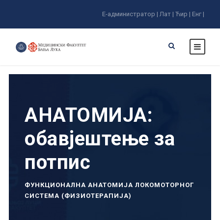
Е-администратор |
Лат |
Ћир |
Енг |
АНАТОМИЈА:
обавјештење за
потпис
ФУНКЦИОНАЛНА АНАТОМИЈА ЛОКОМОТОРНОГ
СИСТЕМА (ФИЗИОТЕРАПИЈА)