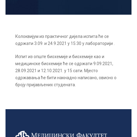
Колоквијум из практичног дијела испита ће се
одржати 3.09. и 24.9.2021 у 15:30 у лабораторији .
Испит из опште биохемије и биохемије као и
медицинске биохемије ће се одржати 9.09.2021,
28.09.2021 и 12.10.2021. у 15 сати. Мјесто
одржавања ће бити накнадно написано, овисно о
броју пријављених студената.