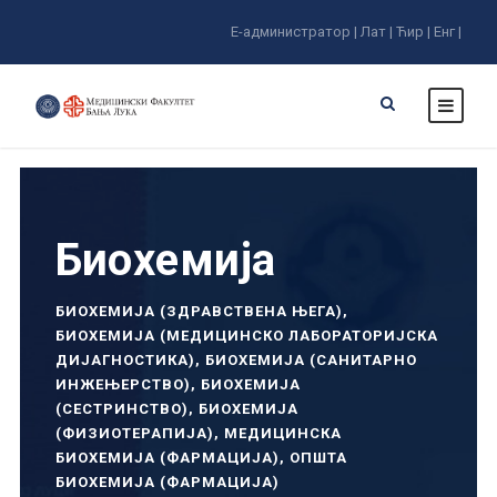
Е-администратор |
Лат |
Ћир |
Енг |
Биохемија
БИОХЕМИЈА (ЗДРАВСТВЕНА ЊЕГА)
,
БИОХЕМИЈА (МЕДИЦИНСКО ЛАБОРАТОРИЈСКА
ДИЈАГНОСТИКА)
,
БИОХЕМИЈА (САНИТАРНО
ИНЖЕЊЕРСТВО)
,
БИОХЕМИЈА
(СЕСТРИНСТВО)
,
БИОХЕМИЈА
(ФИЗИОТЕРАПИЈА)
,
МЕДИЦИНСКА
БИОХЕМИЈА (ФАРМАЦИЈА)
,
ОПШТА
БИОХЕМИЈА (ФАРМАЦИЈА)