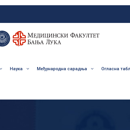
Наука
Међународна сарадња
Огласна таб