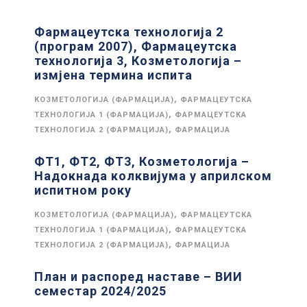
Фармацеутска технологија 2
(програм 2007), Фармацеутска
технологија 3, Козметологија –
измјена термина испита
,
КОЗМЕТОЛОГИЈА (ФАРМАЦИЈА)
ФАРМАЦЕУТСКА
,
ТЕХНОЛОГИЈА 1 (ФАРМАЦИЈА)
ФАРМАЦЕУТСКА
,
ТЕХНОЛОГИЈА 2 (ФАРМАЦИЈА)
ФАРМАЦИЈА
ФТ1, ФТ2, ФТ3, Козметологија –
Надокнада колквијума у априлском
испитном року
,
КОЗМЕТОЛОГИЈА (ФАРМАЦИЈА)
ФАРМАЦЕУТСКА
,
ТЕХНОЛОГИЈА 1 (ФАРМАЦИЈА)
ФАРМАЦЕУТСКА
,
ТЕХНОЛОГИЈА 2 (ФАРМАЦИЈА)
ФАРМАЦИЈА
План и распоред наставе – ВИИ
семестар 2024/2025