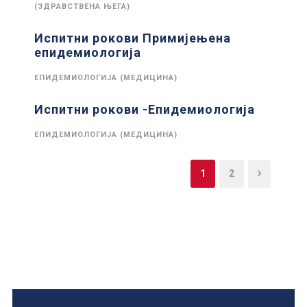
(ЗДРАВСТВЕНА ЊЕГА)
Испитни рокови Примијењена
епидемиологија
ЕПИДЕМИОЛОГИЈА (МЕДИЦИНА)
Испитни рокови -Епидемиологија
ЕПИДЕМИОЛОГИЈА (МЕДИЦИНА)
1
2