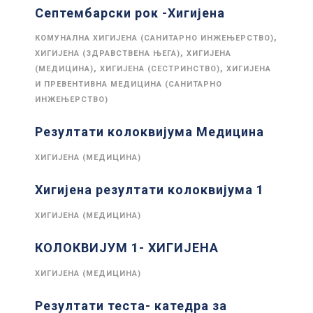
Септембарски рок -Хигијена
,
КОМУНАЛНА ХИГИЈЕНА (САНИТАРНО ИНЖЕЊЕРСТВО)
,
ХИГИЈЕНА (ЗДРАВСТВЕНА ЊЕГА)
ХИГИЈЕНА
,
,
(МЕДИЦИНА)
ХИГИЈЕНА (СЕСТРИНСТВО)
ХИГИЈЕНА
И ПРЕВЕНТИВНА МЕДИЦИНА (САНИТАРНО
ИНЖЕЊЕРСТВО)
Резултати колоквијума Медицина
ХИГИЈЕНА (МЕДИЦИНА)
Хигијена резултати колоквијума 1
ХИГИЈЕНА (МЕДИЦИНА)
КОЛОКВИЈУМ 1- ХИГИЈЕНА
ХИГИЈЕНА (МЕДИЦИНА)
Резултати теста- катедра за