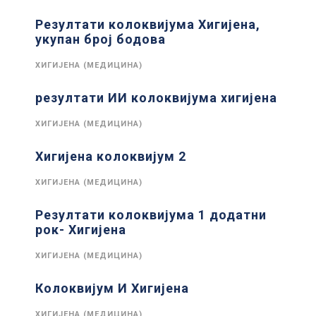
Резултати колоквијума Хигијена,
укупан број бодова
ХИГИЈЕНА (МЕДИЦИНА)
резултати ИИ колоквијума хигијена
ХИГИЈЕНА (МЕДИЦИНА)
Хигијена колоквијум 2
ХИГИЈЕНА (МЕДИЦИНА)
Резултати колоквијума 1 додатни
рок- Хигијена
ХИГИЈЕНА (МЕДИЦИНА)
Колоквијум И Хигијена
ХИГИЈЕНА (МЕДИЦИНА)