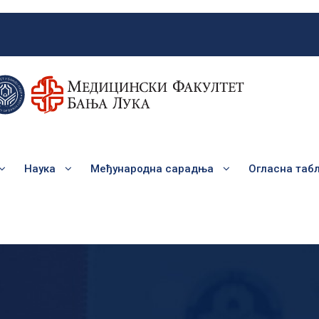
Наука
Међународна сарадња
Огласна таб