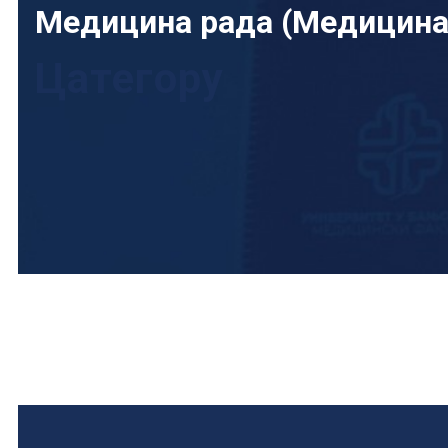
Медицина рада (Медицина
Цатегорy