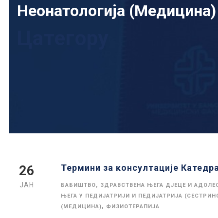
Неонатологија (Медицина)
Цатегорy
Термини за консултације Катедра
26
ЈАН
,
БАБИШТВО
ЗДРАВСТВЕНА ЊЕГА ДЈЕЦЕ И АДОЛЕС
ЊЕГА У ПЕДИЈАТРИЈИ И ПЕДИЈАТРИЈА (СЕСТРИН
,
(МЕДИЦИНА)
ФИЗИОТЕРАПИЈА