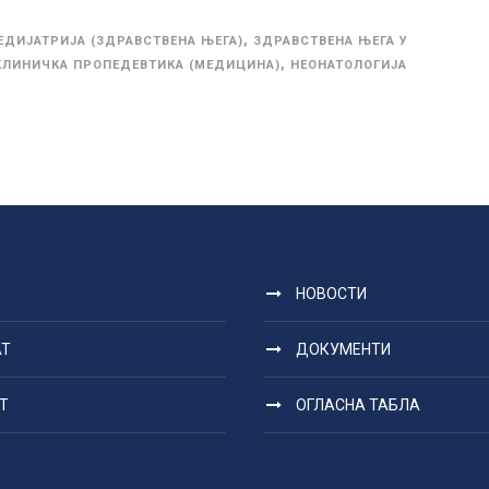
,
ЕДИЈАТРИЈА (ЗДРАВСТВЕНА ЊЕГА)
ЗДРАВСТВЕНА ЊЕГА У
,
КЛИНИЧКА ПРОПЕДЕВТИКА (МЕДИЦИНА)
НЕОНАТОЛОГИЈА
НОВОСТИ
АТ
ДОКУМЕНТИ
Т
ОГЛАСНА ТАБЛА