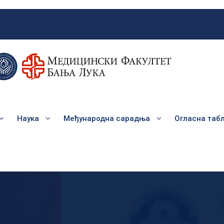
Наука
Међународна сарадња
Огласна таб