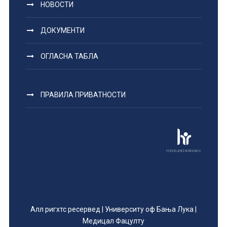
НОВОСТИ
ДОКУМЕНТИ
ОГЛАСНА ТАБЛА
ПРАВИЛА ПРИВАТНОСТИ
Алл ригхтс ресервед | Университy оф Бања Лука |
Медицал Фацултy