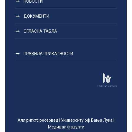
НОВОСТИ
ДОКУМЕНТИ
ОГЛАСНА ТАБЛА
ПРАВИЛА ПРИВАТНОСТИ
Алл ригхтс ресервед | Университy оф Бања Лука |
Медицал Фацултy