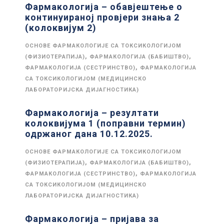
Фармакологија – обавјештење о
континуираној провјери знања 2
(колоквијум 2)
ОСНОВЕ ФАРМАКОЛОГИЈЕ СА ТОКСИКОЛОГИЈОМ
,
,
(ФИЗИОТЕРАПИЈА)
ФАРМАКОЛОГИЈА (БАБИШТВО)
,
ФАРМАКОЛОГИЈА (СЕСТРИНСТВО)
ФАРМАКОЛОГИЈА
СА ТОКСИКОЛОГИЈОМ (МЕДИЦИНСКО
ЛАБОРАТОРИЈСКА ДИЈАГНОСТИКА)
Фармакологија – резултати
колоквијума 1 (поправни термин)
одржаног дана 10.12.2025.
ОСНОВЕ ФАРМАКОЛОГИЈЕ СА ТОКСИКОЛОГИЈОМ
,
,
(ФИЗИОТЕРАПИЈА)
ФАРМАКОЛОГИЈА (БАБИШТВО)
,
ФАРМАКОЛОГИЈА (СЕСТРИНСТВО)
ФАРМАКОЛОГИЈА
СА ТОКСИКОЛОГИЈОМ (МЕДИЦИНСКО
ЛАБОРАТОРИЈСКА ДИЈАГНОСТИКА)
Фармакологија – пријава за