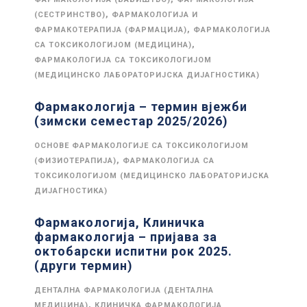
,
(СЕСТРИНСТВО)
ФАРМАКОЛОГИЈА И
,
ФАРМАКОТЕРАПИЈА (ФАРМАЦИЈА)
ФАРМАКОЛОГИЈА
,
СА ТОКСИКОЛОГИЈОМ (МЕДИЦИНА)
ФАРМАКОЛОГИЈА СА ТОКСИКОЛОГИЈОМ
(МЕДИЦИНСКО ЛАБОРАТОРИЈСКА ДИЈАГНОСТИКА)
Фармакологија – термин вјежби
(зимски семестар 2025/2026)
ОСНОВЕ ФАРМАКОЛОГИЈЕ СА ТОКСИКОЛОГИЈОМ
,
(ФИЗИОТЕРАПИЈА)
ФАРМАКОЛОГИЈА СА
ТОКСИКОЛОГИЈОМ (МЕДИЦИНСКО ЛАБОРАТОРИЈСКА
ДИЈАГНОСТИКА)
Фармакологија, Клиничка
фармакологија – пријава за
октобарски испитни рок 2025.
(други термин)
ДЕНТАЛНА ФАРМАКОЛОГИЈА (ДЕНТАЛНА
,
МЕДИЦИНА)
КЛИНИЧКА ФАРМАКОЛОГИЈА