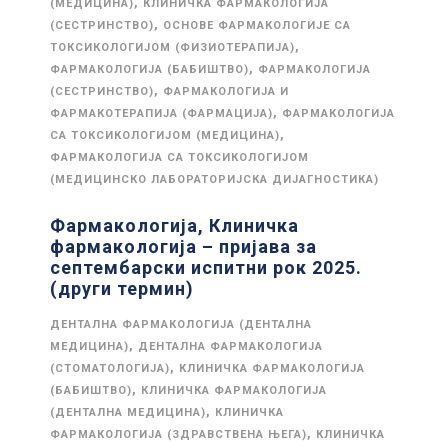
,
(МЕДИЦИНА)
КЛИНИЧКА ФАРМАКОЛОГИЈА
,
(СЕСТРИНСТВО)
ОСНОВЕ ФАРМАКОЛОГИЈЕ СА
,
ТОКСИКОЛОГИЈОМ (ФИЗИОТЕРАПИЈА)
,
ФАРМАКОЛОГИЈА (БАБИШТВО)
ФАРМАКОЛОГИЈА
,
(СЕСТРИНСТВО)
ФАРМАКОЛОГИЈА И
,
ФАРМАКОТЕРАПИЈА (ФАРМАЦИЈА)
ФАРМАКОЛОГИЈА
,
СА ТОКСИКОЛОГИЈОМ (МЕДИЦИНА)
ФАРМАКОЛОГИЈА СА ТОКСИКОЛОГИЈОМ
(МЕДИЦИНСКО ЛАБОРАТОРИЈСКА ДИЈАГНОСТИКА)
Фармакологија, Клиничка
фармакологија – пријава за
септембарски испитни рок 2025.
(други термин)
ДЕНТАЛНА ФАРМАКОЛОГИЈА (ДЕНТАЛНА
,
МЕДИЦИНА)
ДЕНТАЛНА ФАРМАКОЛОГИЈА
,
(СТОМАТОЛОГИЈА)
КЛИНИЧКА ФАРМАКОЛОГИЈА
,
(БАБИШТВО)
КЛИНИЧКА ФАРМАКОЛОГИЈА
,
(ДЕНТАЛНА МЕДИЦИНА)
КЛИНИЧКА
,
ФАРМАКОЛОГИЈА (ЗДРАВСТВЕНА ЊЕГА)
КЛИНИЧКА