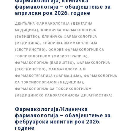
Фармакологија, клиничка
фармакологија – обавјештење за
априлски рок 2026. године
ДЕНТАЛНА ФАРМАКОЛОГИЈА (ДЕНТАЛНА
,
МЕДИЦИНА)
КЛИНИЧКА ФАРМАКОЛОГИЈА
,
(БАБИШТВО)
КЛИНИЧКА ФАРМАКОЛОГИЈА
,
(МЕДИЦИНА)
КЛИНИЧКА ФАРМАКОЛОГИЈА
,
(СЕСТРИНСТВО)
ОСНОВЕ ФАРМАКОЛОГИЈЕ СА
,
ТОКСИКОЛОГИЈОМ (ФИЗИОТЕРАПИЈА)
,
ФАРМАКОЛОГИЈА (БАБИШТВО)
ФАРМАКОЛОГИЈА
,
(СЕСТРИНСТВО)
ФАРМАКОЛОГИЈА И
,
ФАРМАКОТЕРАПИЈА (ФАРМАЦИЈА)
ФАРМАКОЛОГИЈА
,
СА ТОКСИКОЛОГИЈОМ (МЕДИЦИНА)
ФАРМАКОЛОГИЈА СА ТОКСИКОЛОГИЈОМ
(МЕДИЦИНСКО ЛАБОРАТОРИЈСКА ДИЈАГНОСТИКА)
Фармакологија/Клиничка
фармакологија – обавјештење за
фебруарски испитни рок 2026.
године