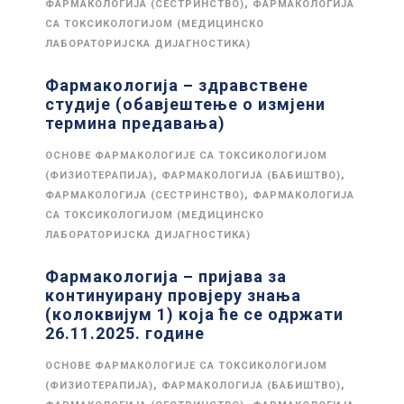
,
ФАРМАКОЛОГИЈА (СЕСТРИНСТВО)
ФАРМАКОЛОГИЈА
СА ТОКСИКОЛОГИЈОМ (МЕДИЦИНСКО
ЛАБОРАТОРИЈСКА ДИЈАГНОСТИКА)
Фармакологија – здравствене
студије (обавјештење о измјени
термина предавања)
ОСНОВЕ ФАРМАКОЛОГИЈЕ СА ТОКСИКОЛОГИЈОМ
,
,
(ФИЗИОТЕРАПИЈА)
ФАРМАКОЛОГИЈА (БАБИШТВО)
,
ФАРМАКОЛОГИЈА (СЕСТРИНСТВО)
ФАРМАКОЛОГИЈА
СА ТОКСИКОЛОГИЈОМ (МЕДИЦИНСКО
ЛАБОРАТОРИЈСКА ДИЈАГНОСТИКА)
Фармакологија – пријава за
континуирану провјеру знања
(колоквијум 1) која ће се одржати
26.11.2025. године
ОСНОВЕ ФАРМАКОЛОГИЈЕ СА ТОКСИКОЛОГИЈОМ
,
,
(ФИЗИОТЕРАПИЈА)
ФАРМАКОЛОГИЈА (БАБИШТВО)