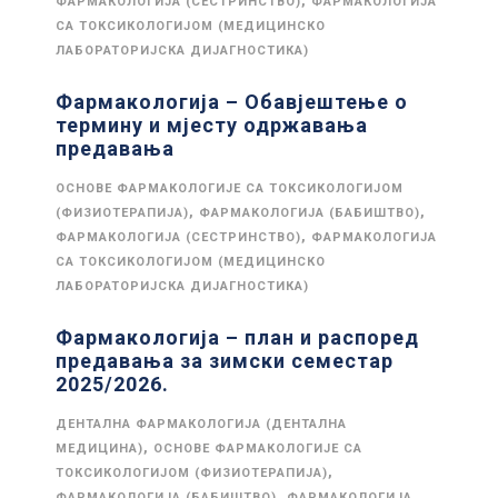
,
ФАРМАКОЛОГИЈА (СЕСТРИНСТВО)
ФАРМАКОЛОГИЈА
СА ТОКСИКОЛОГИЈОМ (МЕДИЦИНСКО
ЛАБОРАТОРИЈСКА ДИЈАГНОСТИКА)
Фармакологија – Обавјештење о
термину и мјесту одржавања
предавања
ОСНОВЕ ФАРМАКОЛОГИЈЕ СА ТОКСИКОЛОГИЈОМ
,
,
(ФИЗИОТЕРАПИЈА)
ФАРМАКОЛОГИЈА (БАБИШТВО)
,
ФАРМАКОЛОГИЈА (СЕСТРИНСТВО)
ФАРМАКОЛОГИЈА
СА ТОКСИКОЛОГИЈОМ (МЕДИЦИНСКО
ЛАБОРАТОРИЈСКА ДИЈАГНОСТИКА)
Фармакологија – план и распоред
предавања за зимски семестар
2025/2026.
ДЕНТАЛНА ФАРМАКОЛОГИЈА (ДЕНТАЛНА
,
МЕДИЦИНА)
ОСНОВЕ ФАРМАКОЛОГИЈЕ СА
,
ТОКСИКОЛОГИЈОМ (ФИЗИОТЕРАПИЈА)
,
ФАРМАКОЛОГИЈА (БАБИШТВО)
ФАРМАКОЛОГИЈА