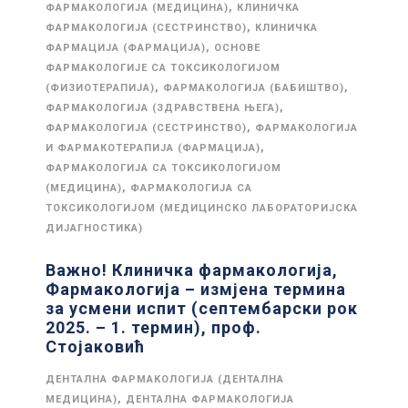
,
ФАРМАКОЛОГИЈА (МЕДИЦИНА)
КЛИНИЧКА
,
ФАРМАКОЛОГИЈА (СЕСТРИНСТВО)
КЛИНИЧКА
,
ФАРМАЦИЈА (ФАРМАЦИЈА)
ОСНОВЕ
ФАРМАКОЛОГИЈЕ СА ТОКСИКОЛОГИЈОМ
,
,
(ФИЗИОТЕРАПИЈА)
ФАРМАКОЛОГИЈА (БАБИШТВО)
,
ФАРМАКОЛОГИЈА (ЗДРАВСТВЕНА ЊЕГА)
,
ФАРМАКОЛОГИЈА (СЕСТРИНСТВО)
ФАРМАКОЛОГИЈА
,
И ФАРМАКОТЕРАПИЈА (ФАРМАЦИЈА)
ФАРМАКОЛОГИЈА СА ТОКСИКОЛОГИЈОМ
,
(МЕДИЦИНА)
ФАРМАКОЛОГИЈА СА
ТОКСИКОЛОГИЈОМ (МЕДИЦИНСКО ЛАБОРАТОРИЈСКА
ДИЈАГНОСТИКА)
Важно! Клиничка фармакологија,
Фармакологија – измјена термина
за усмени испит (септембарски рок
2025. – 1. термин), проф.
Стојаковић
ДЕНТАЛНА ФАРМАКОЛОГИЈА (ДЕНТАЛНА
,
МЕДИЦИНА)
ДЕНТАЛНА ФАРМАКОЛОГИЈА