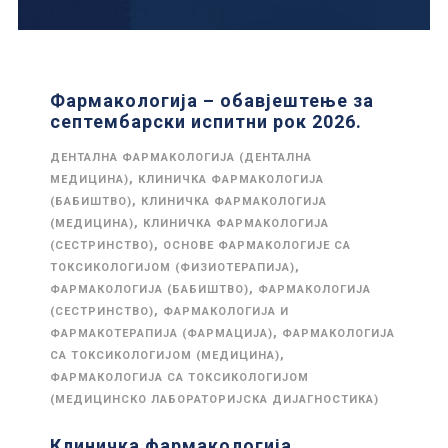
Фармакологија – обавјештење за
септембарски испитни рок 2026.
ДЕНТАЛНА ФАРМАКОЛОГИЈА (ДЕНТАЛНА
,
МЕДИЦИНА)
КЛИНИЧКА ФАРМАКОЛОГИЈА
,
(БАБИШТВО)
КЛИНИЧКА ФАРМАКОЛОГИЈА
,
(МЕДИЦИНА)
КЛИНИЧКА ФАРМАКОЛОГИЈА
,
(СЕСТРИНСТВО)
ОСНОВЕ ФАРМАКОЛОГИЈЕ СА
,
ТОКСИКОЛОГИЈОМ (ФИЗИОТЕРАПИЈА)
,
ФАРМАКОЛОГИЈА (БАБИШТВО)
ФАРМАКОЛОГИЈА
,
(СЕСТРИНСТВО)
ФАРМАКОЛОГИЈА И
,
ФАРМАКОТЕРАПИЈА (ФАРМАЦИЈА)
ФАРМАКОЛОГИЈА
,
СА ТОКСИКОЛОГИЈОМ (МЕДИЦИНА)
ФАРМАКОЛОГИЈА СА ТОКСИКОЛОГИЈОМ
(МЕДИЦИНСКО ЛАБОРАТОРИЈСКА ДИЈАГНОСТИКА)
Клиничка фармакологија,