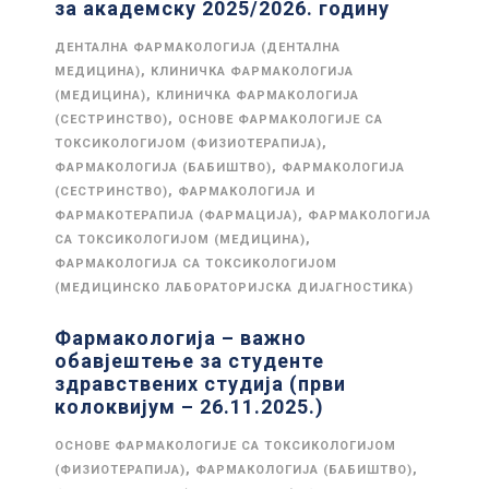
за академску 2025/2026. годину
ДЕНТАЛНА ФАРМАКОЛОГИЈА (ДЕНТАЛНА
,
МЕДИЦИНА)
КЛИНИЧКА ФАРМАКОЛОГИЈА
,
(МЕДИЦИНА)
КЛИНИЧКА ФАРМАКОЛОГИЈА
,
(СЕСТРИНСТВО)
ОСНОВЕ ФАРМАКОЛОГИЈЕ СА
,
ТОКСИКОЛОГИЈОМ (ФИЗИОТЕРАПИЈА)
,
ФАРМАКОЛОГИЈА (БАБИШТВО)
ФАРМАКОЛОГИЈА
,
(СЕСТРИНСТВО)
ФАРМАКОЛОГИЈА И
,
ФАРМАКОТЕРАПИЈА (ФАРМАЦИЈА)
ФАРМАКОЛОГИЈА
,
СА ТОКСИКОЛОГИЈОМ (МЕДИЦИНА)
ФАРМАКОЛОГИЈА СА ТОКСИКОЛОГИЈОМ
(МЕДИЦИНСКО ЛАБОРАТОРИЈСКА ДИЈАГНОСТИКА)
Фармакологија – важно
обавјештење за студенте
здравствених студија (први
колоквијум – 26.11.2025.)
ОСНОВЕ ФАРМАКОЛОГИЈЕ СА ТОКСИКОЛОГИЈОМ
,
,
(ФИЗИОТЕРАПИЈА)
ФАРМАКОЛОГИЈА (БАБИШТВО)