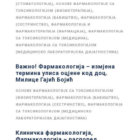
,
(СТОМАТОЛОГИЈА)
ОСНОВЕ ФАРМАКОЛОГИЈЕ СА
,
ТОКСИКОЛОГИЈОМ (ФИЗИОТЕРАПИЈА)
,
ФАРМАКОЛОГИЈА (БАБИШТВО)
ФАРМАКОЛОГИЈА
,
(СЕСТРИНСТВО)
ФАРМАКОЛОГИЈА И
,
ФАРМАКОТЕРАПИЈА (ФАРМАЦИЈА)
ФАРМАКОЛОГИЈА
,
СА ТОКСИКОЛОГИЈОМ (МЕДИЦИНА)
ФАРМАКОЛОГИЈА СА ТОКСИКОЛОГИЈОМ
(МЕДИЦИНСКО ЛАБОРАТОРИЈСКА ДИЈАГНОСТИКА)
Важно! Фармакологија – измјена
термина уписа оцјене код доц.
Милице Гајић Бојић
ОСНОВЕ ФАРМАКОЛОГИЈЕ СА ТОКСИКОЛОГИЈОМ
,
,
(ФИЗИОТЕРАПИЈА)
ФАРМАКОЛОГИЈА (БАБИШТВО)
,
ФАРМАКОЛОГИЈА (СЕСТРИНСТВО)
ФАРМАКОЛОГИЈА
СА ТОКСИКОЛОГИЈОМ (МЕДИЦИНСКО
ЛАБОРАТОРИЈСКА ДИЈАГНОСТИКА)
Клиничка фармакологија,
Фармакологија – распоред