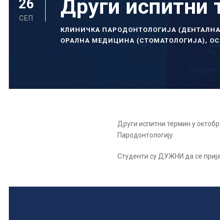
Други испитни 
26
СЕП
КЛИНИЧКА ПАРОДОНТОЛОГИЈА (ДЕНТАЛН
ОРАЛНА МЕДИЦИНА (СТОМАТОЛОГИЈА)
,
ОС
Други испитни термин у октобру
Пародонтологију.
Студенти су ДУЖНИ да се прија