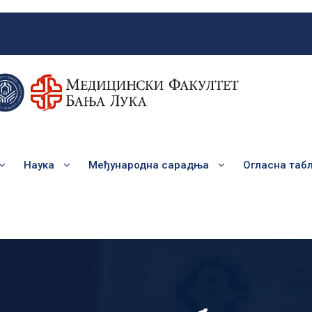
Наука
Међународна сарадња
Огласна таб