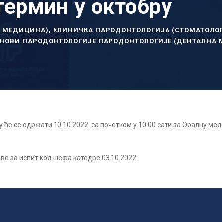
термин у октобру
А МЕДИЦИНА)
,
КЛИНИЧКА ПАРОДОНТОЛОГИЈА (СТОМАТОЛО
НОВИ ПАРОДОНТОЛОГИЈЕ ПАРОДОНТОЛОГИЈЕ (ДЕНТАЛНА 
 ће се одржати 10.10.2022. са почетком у 10:00 сати за Оралну мед
ве за испит код шефа катедре 03.10.2022.