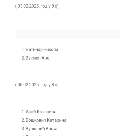
( 03.02.2025. год у 8 х)
Батинар Никола
Вукман Ана
( 05.02.2025. год у 8 х)
Анић Катарина
Бошковић Катарина
Вучковић Вања