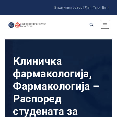
Е-администратор |
Лат |
Ћир |
Енг |
Клиничка
фармакологија,
Фармакологија –
Распоред
студената за