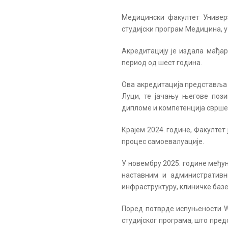
Медицински факултет Универз
студијски програм Медицина, 
Акредитацију је издала мађа
период од шест година.
Ова акредитација представља 
Луци, те јачању његове пози
дипломе и компетенција сврше
Крајем 2024. године, Факултет
процес самоевалуације.
У новембру 2025. године међун
наставним и административн
инфраструктуру, клиничке базе
Поред потврде испуњености W
студијског програма, што пре