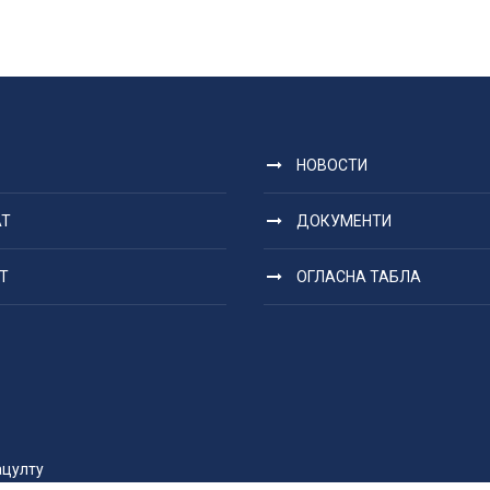
НОВОСТИ
АТ
ДОКУМЕНТИ
Т
ОГЛАСНА ТАБЛА
ацултy