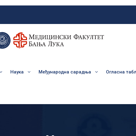
Наука
Међународна сарадња
Огласна таб