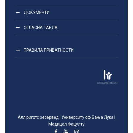
ДОКУМЕНТИ
ОГЛАСНА ТАБЛА
ПРАВИЛА ПРИВАТНОСТИ
Алл ригхтс ресервед | Университy оф Бања Лука |
Медицал Фацултy