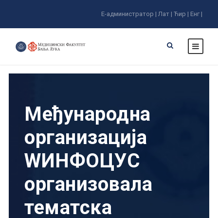
Е-администратор |
Лат |
Ћир |
Енг |
Међународна
организација
WИНФОЦУС
организовала
тематска