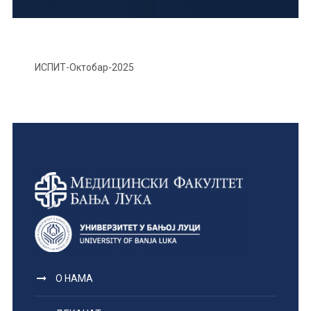
ИСПИТ-Октобар-2025
О НАМА