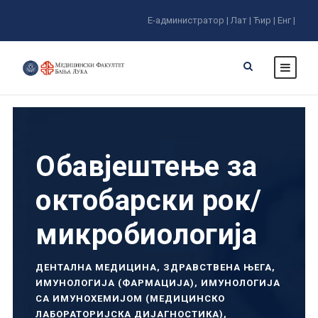
Е-администратор |
Лат |
Ћир |
Енг |
Обавјештење за
октобарски рок/
микробиологија
ДЕНТАЛНА МЕДИЦИНА
,
ЗДРАВСТВЕНА ЊЕГА
,
ИМУНОЛОГИЈА (ФАРМАЦИЈА)
,
ИМУНОЛОГИЈА
СА ИМУНОХЕМИЈОМ (МЕДИЦИНСКО
ЛАБОРАТОРИЈСКА ДИЈАГНОСТИКА)
,