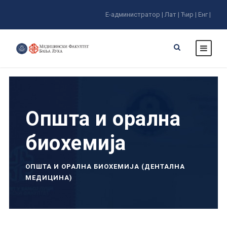
Е-администратор |
Лат |
Ћир |
Енг |
Општа и орална
биохемија
ОПШТА И ОРАЛНА БИОХЕМИЈА (ДЕНТАЛНА
МЕДИЦИНА)