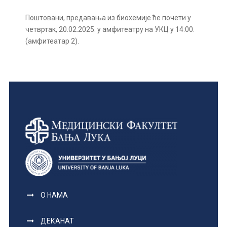
Поштовани, предавања из биохемије ће почети у
четвртак, 20.02.2025. у амфитеатру на УКЦ у 14:00.
(амфитеатар 2).
О НАМА
ДЕКАНАТ