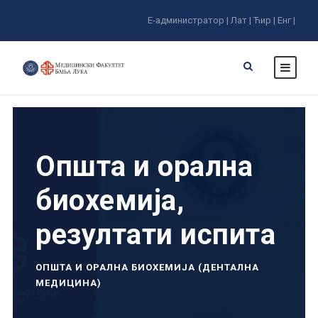
Е-администратор |
Лат |
Ћир |
Енг |
Општа и орална
биохемија,
резултати испита
ОПШТА И ОРАЛНА БИОХЕМИЈА (ДЕНТАЛНА
МЕДИЦИНА)