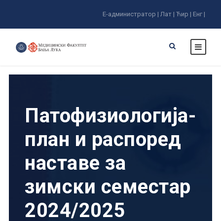
Е-администратор |
Лат |
Ћир |
Енг |
Патофизиологија-
план и распоред
наставе за
зимски семестар
2024/2025