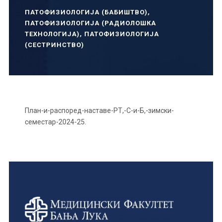
ПАТОФИЗИОЛОГИЈА (БАБИШТВО)
,
ПАТОФИЗИОЛОГИЈА (РАДИОЛОШКА
ТЕХНОЛОГИЈА)
,
ПАТОФИЗИОЛОГИЈА
(СЕСТРИНСТВО)
План-и-распоред-наставе-РТ,-С-и-Б,-зимски-
семестар-2024-25.