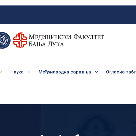
Наука
Међународна сарадња
Огласна таб