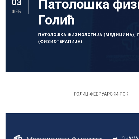
Патолошка физ
03
ФЕБ
Голић
ПАТОЛОШКА ФИЗИОЛОГИЈА (МЕДИЦИНА)
,
(ФИЗИОТЕРАПИЈА)
ГОЛИЦ-ФЕБРУАРСКИ-РОК
О НАМА