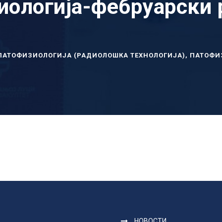
иологија-фебруарски 
ПАТОФИЗИОЛОГИЈА (РАДИОЛОШКА ТЕХНОЛОГИЈА)
,
ПАТОФИ
НОВОСТИ