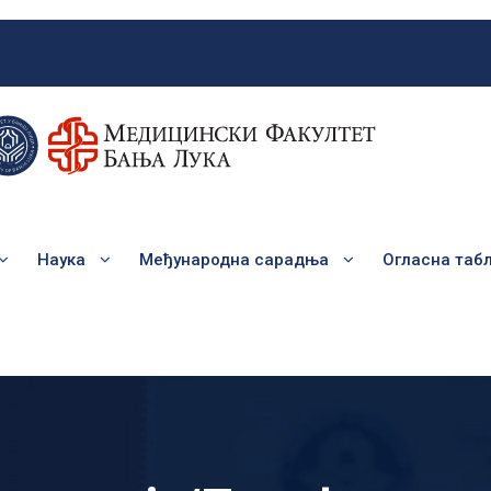
Наука
Међународна сарадња
Огласна таб