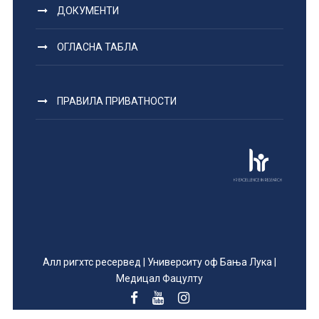
ДОКУМЕНТИ
ОГЛАСНА ТАБЛА
ПРАВИЛА ПРИВАТНОСТИ
Алл ригхтс ресервед | Университy оф Бања Лука |
Медицал Фацултy