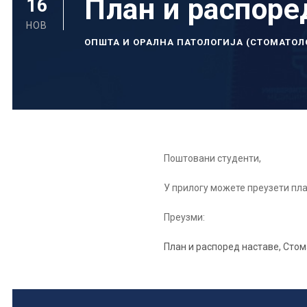
План и распоре
16
НОВ
ОПШТА И ОРАЛНА ПАТОЛОГИЈА (СТОМАТОЛ
Поштовани студенти,
У прилогу можете преузети пла
Преузми:
План и распоред наставе, Стом