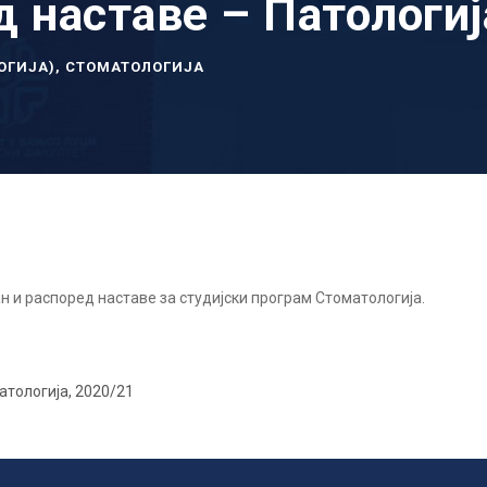
д наставе – Патологиј
ОГИЈА)
,
СТОМАТОЛОГИЈА
н и распоред наставе за студијски програм Стоматологија.
атологија, 2020/21