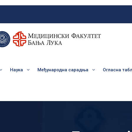
Наука
Међународна сарадња
Огласна таб