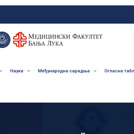
Наука
Међународна сарадња
Огласна таб