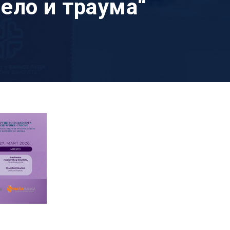
ело и траума“