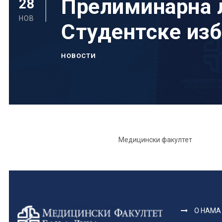
Прелиминарна л
28
НОВ
Студентске изб
НОВОСТИ
Медицински факултет
О НАМА