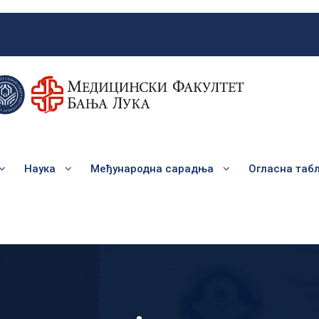
Наука
Међународна сарадња
Огласна таб