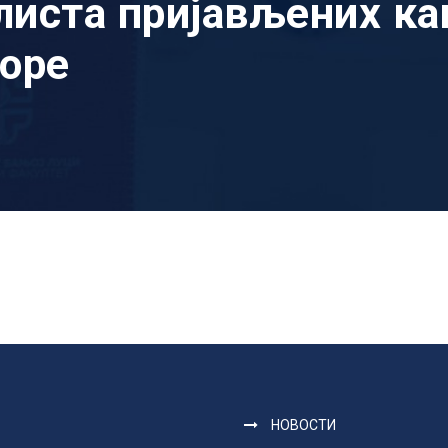
иста пријављених ка
оре
НОВОСТИ