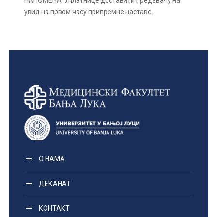
НАПОМЕНА: Уплатнице доставити предавачу на
увид на првом часу припремне наставе.
О НАМА
ДЕКАНАТ
КОНТАКТ