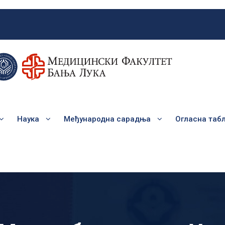
Наука
Међународна сарадња
Огласна таб