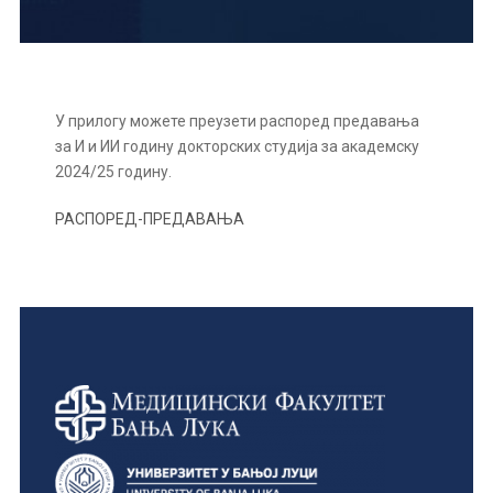
У прилогу можете преузети распоред предавања
за И и ИИ годину докторских студија за академску
2024/25 годину.
РАСПОРЕД-ПРЕДАВАЊА