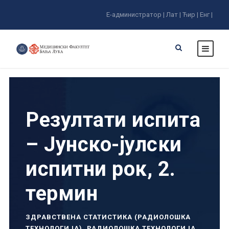
Е-администратор |
Лат |
Ћир |
Енг |
Резултати испита
– Јунско-јулски
испитни рок, 2.
термин
ЗДРАВСТВЕНА СТАТИСТИКА (РАДИОЛОШКА
ТЕХНОЛОГИЈА)
,
РАДИОЛОШКА ТЕХНОЛОГИЈА