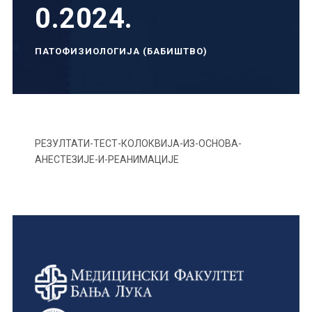
0.2024.
ПАТОФИЗИОЛОГИЈА (БАБИШТВО)
РЕЗУЛТАТИ-ТЕСТ-КОЛОКВИЈА-ИЗ-ОСНОВА-
АНЕСТЕЗИЈЕ-И-РЕАНИМАЦИЈЕ