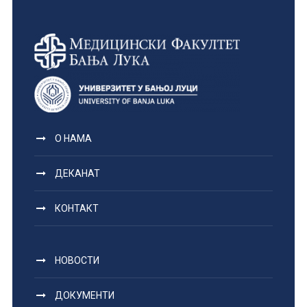
О НАМА
ДЕКАНАТ
КОНТАКТ
НОВОСТИ
ДОКУМЕНТИ