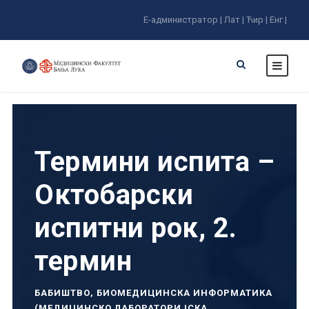
Е-администратор |
Лат |
Ћир |
Енг |
Термини испита –
Октобарски
испитни рок, 2.
термин
БАБИШТВО
,
БИОМЕДИЦИНСКА ИНФОРМАТИКА
(МЕДИЦИНСКО ЛАБОРАТОРИЈСКА