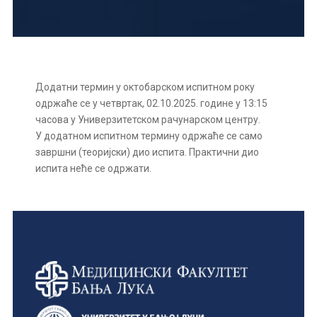
Додатни термин у октобарском испитном року
одржаће се у четвртак, 02.10.2025. године у 13:15
часова у Универзитетском рачунарском центру.
У додатном испитном термину одржаће се само
завршни (теоријски) дио испита. Практични дио
испита неће се одржати.