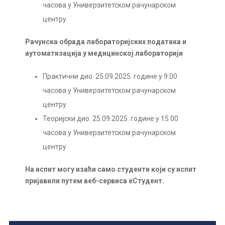
часова у Универзитетском рачунарском
центру
Рачунска обрада лабораторијских података и
аутоматизација у медицинској лабораторији
Практични дио: 25.09.2025. године у 9.00
часова у Универзитетском рачунарском
центру
Теоријски дио: 25.09.2025. године у 15.00
часова у Универзитетском рачунарском
центру
На испит могу изаћи само студенти који су испит
пријавили путем веб-сервиса еСтудент.