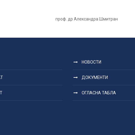
025. проф. др Александра Шмитран
НОВОСТИ
АТ
ДОКУМЕНТИ
Т
ОГЛАСНА ТАБЛА