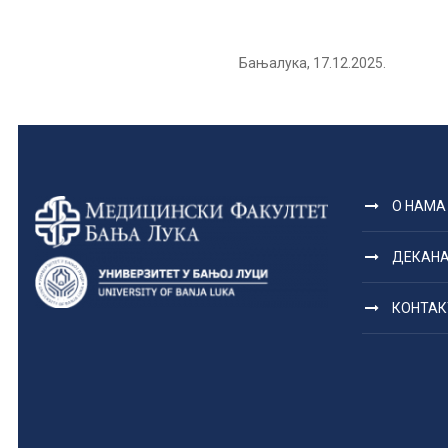
Бањалука, 17.12.2
О НАМА
ДЕКАН
КОНТАК