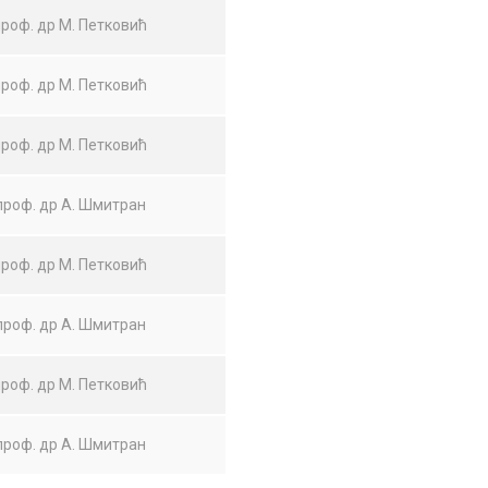
проф. др М. Петковић
проф. др М. Петковић
проф. др М. Петковић
проф. др А. Шмитран
проф. др М. Петковић
проф. др А. Шмитран
проф. др М. Петковић
проф. др А. Шмитран