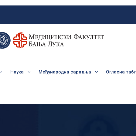
Наука
Међународна сарадња
Огласна таб