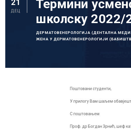
Термини усмено
21
ДЕЦ
школску 2022/2
ДЕРМАТОВЕНЕРОЛОГИЈА (ДЕНТАЛНА МЕД
ЖЕНА У ДЕРМАТОВЕНЕРОЛОГИЈИ (БАБИШТ
Поштовани студенти,
У прилогу Вам шаљем обавјешт
С поштовањем
Проф. др Богдан Зрнић, шеф к