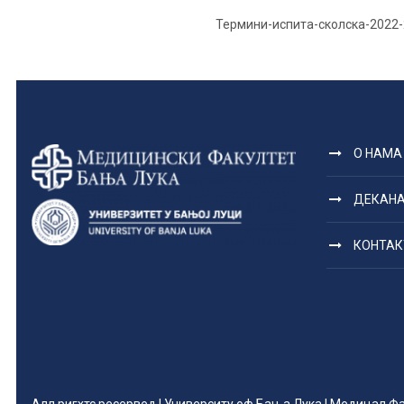
Термини-испита-сколска-2022
О НАМА
ДЕКАН
КОНТАК