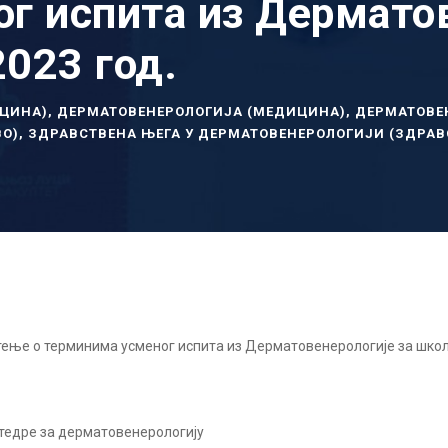
г испита из Дерматов
023 год.
ИЦИНА)
,
ДЕРМАТОВЕНЕРОЛОГИЈА (МЕДИЦИНА)
,
ДЕРМАТОВЕ
ВО)
,
ЗДРАВСТВЕНА ЊЕГА У ДЕРМАТОВЕНЕРОЛОГИЈИ (ЗДРАВ
ење о терминима усменог испита из Дерматовенерологије за школ
атедре за дерматовенерологију