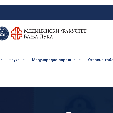
Наука
Међународна сарадња
Огласна таб