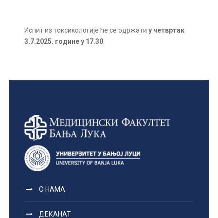
Испит из токсикологије ће се одржати
у четвртак
3.7.2025.
године у 17.30
.
О НАМА
ДЕКАНАТ