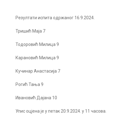
Резултати испита одржаног 16.9.2024.
Тришић Маја 7
Тодоровић Милица 9
Карановић Милица 9
Кучинар Анастасија 7
Рогић Тања 9
Ивановић Дајана 10
Упис оцјена је у петак 20.9.2024. у 11 часова.