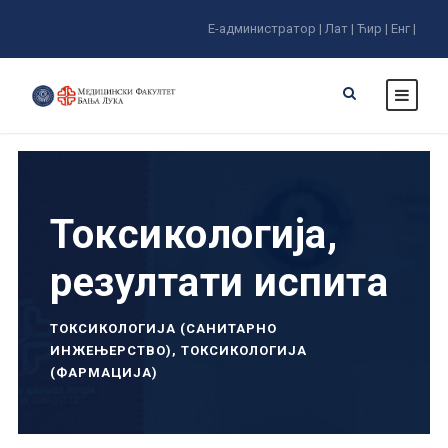
Е-администратор |
Лат |
Ћир |
Енг |
Токсикологија,
резултати испита
ТОКСИКОЛОГИЈА (САНИТАРНО
ИНЖЕЊЕРСТВО)
,
ТОКСИКОЛОГИЈА
(ФАРМАЦИЈА)