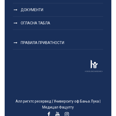
ДОКУМЕНТИ
ОГЛАСНА ТАБЛА
ПРАВИЛА ПРИВАТНОСТИ
Алл ригхтс ресервед | Университy оф Бања Лука |
Медицал Фацултy