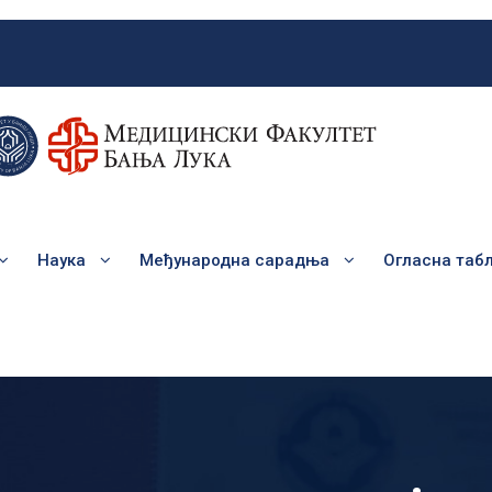
Наука
Међународна сарадња
Огласна таб