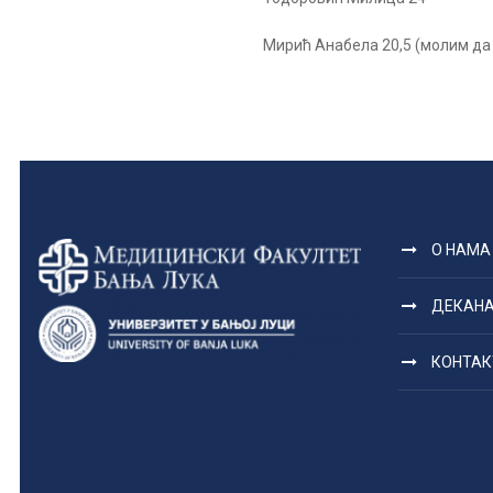
Мирић Анабела 20,5 (молим да
О НАМА
ДЕКАН
КОНТАК