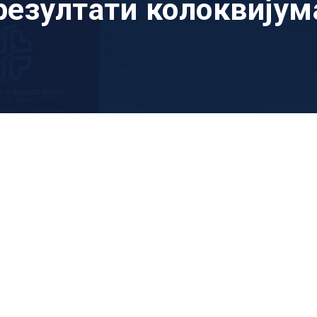
 резултати колоквијум