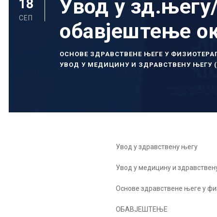
Увод у зд.његу
18
СЕП
обавјештење ок
ОСНОВЕ ЗДРАВСТВЕНЕ ЊЕГЕ У ФИЗИОТЕРА
УВОД У МЕДИЦИНУ И ЗДРАВСТВЕНУ ЊЕГУ 
Увод у здравствену његу
Увод у медицину и здравствен
Основе здравствене његе у фи
ОБАВЈЕШТЕЊЕ