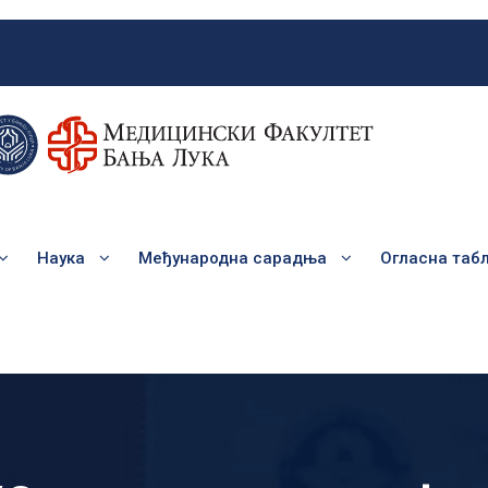
Наука
Међународна сарадња
Огласна таб