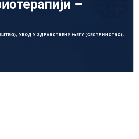
зиотерапији –
ИШТВО)
,
УВОД У ЗДРАВСТВЕНУ ЊЕГУ (СЕСТРИНСТВО)
,