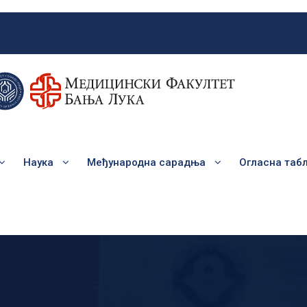
Наука
Међународна сарадња
Огласна таб