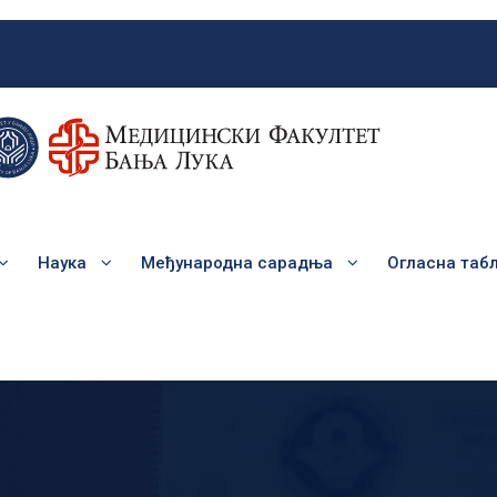
Наука
Међународна сарадња
Огласна таб