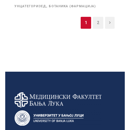
,
УНЦАТЕГОРИЗЕД
БОТАНИКА (ФАРМАЦИЈА)
1
2