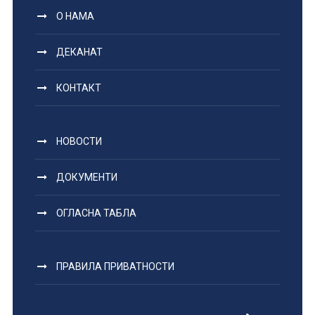
О НАМА
ДЕКАНАТ
КОНТАКТ
НОВОСТИ
ДОКУМЕНТИ
ОГЛАСНА ТАБЛА
ПРАВИЛА ПРИВАТНОСТИ